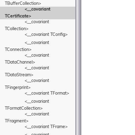
TBufferCollection>
<__covariant 
TCertificate>
<__covariant 
TCollection>
<__covariant TConfig>
<__covariant 
TConnection>
<__covariant 
TDataChannel>
<__covariant 
TDataStream>
<__covariant 
TFingerprint>
<__covariant TFormat>
<__covariant 
TFormatCollection>
<__covariant 
TFragment>
<__covariant TFrame>