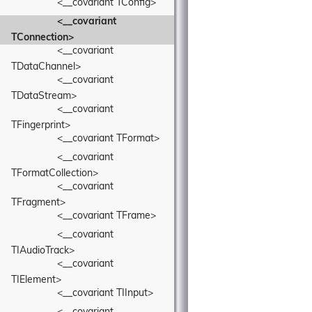
<__covariant TConfig>
<__covariant 
TConnection>
<__covariant 
TDataChannel>
<__covariant 
TDataStream>
<__covariant 
TFingerprint>
<__covariant TFormat>
<__covariant 
TFormatCollection>
<__covariant 
TFragment>
<__covariant TFrame>
<__covariant 
TIAudioTrack>
<__covariant 
TIElement>
<__covariant TIInput>