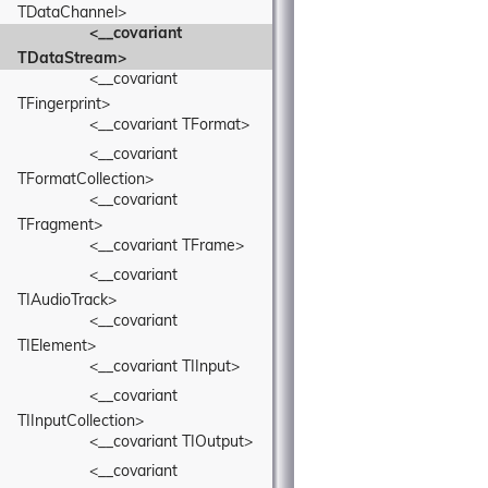
TDataChannel>
<__covariant 
TDataStream>
<__covariant 
TFingerprint>
<__covariant TFormat>
<__covariant 
TFormatCollection>
<__covariant 
TFragment>
<__covariant TFrame>
<__covariant 
TIAudioTrack>
<__covariant 
TIElement>
<__covariant TIInput>
<__covariant 
TIInputCollection>
<__covariant TIOutput>
<__covariant 