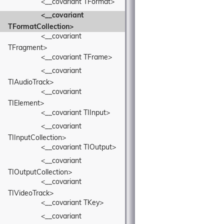
<__covariant TFormat>
<__covariant 
TFormatCollection>
<__covariant 
TFragment>
<__covariant TFrame>
<__covariant 
TIAudioTrack>
<__covariant 
TIElement>
<__covariant TIInput>
<__covariant 
TIInputCollection>
<__covariant TIOutput>
<__covariant 
TIOutputCollection>
<__covariant 
TIVideoTrack>
<__covariant TKey>
<__covariant 