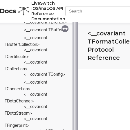
LiveSwitch
TAudioStream>
iOS/macOS API
<__covariant 
Reference
TAudioTrack>
Documentation
<__covariant TBranch>
<__covariant TBuffer>
<__covariant
<__covariant 
TFormatColle
TBufferCollection>
Protocol
<__covariant 
Reference
TCertificate>
<__covariant 
TCollection>
<__covariant TConfig>
<__covariant 
TConnection>
<__covariant 
TDataChannel>
<__covariant 
TDataStream>
<__covariant 
TFingerprint>