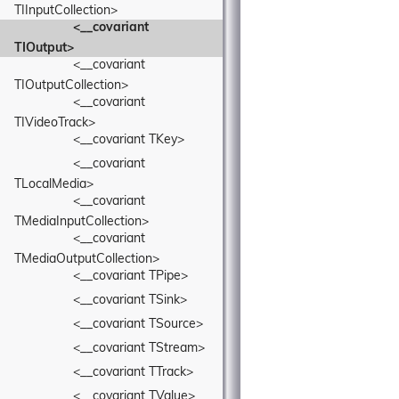
TIInputCollection>
<__covariant 
TIOutput>
<__covariant 
TIOutputCollection>
<__covariant 
TIVideoTrack>
<__covariant TKey>
<__covariant 
TLocalMedia>
<__covariant 
TMediaInputCollection>
<__covariant 
TMediaOutputCollection>
<__covariant TPipe>
<__covariant TSink>
<__covariant TSource>
<__covariant TStream>
<__covariant TTrack>
<__covariant TValue>